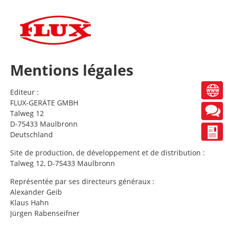
DE
EN
FR
Mentions légales
Editeur :
FLUX-GERÄTE GMBH
Talweg 12
D-75433 Maulbronn
Deutschland
Site de production, de développement et de distribution :
Talweg 12, D-75433 Maulbronn
Représentée par ses directeurs généraux :
Alexander Geib
Klaus Hahn
Jürgen Rabenseifner